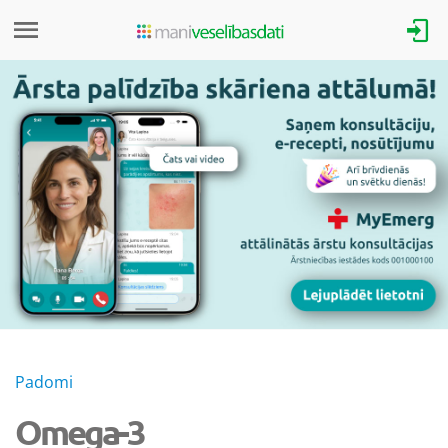
Padomi
Omega-3