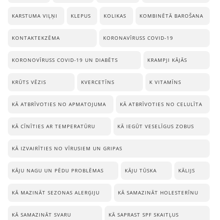
KARSTUMA VIĻŅI
KLEPUS
KOLIKAS
KOMBINĒTĀ BAROŠANA
KONTAKTEKZĒMA
KORONAVĪRUSS COVID-19
KORONOVĪRUSS COVID-19 UN DIABĒTS
KRAMPJI KĀJĀS
KRŪTS VĒZIS
KVERCETĪNS
K VITAMĪNS
KĀ ATBRĪVOTIES NO APMATOJUMA
KĀ ATBRĪVOTIES NO CELULĪTA
KĀ CĪNĪTIES AR TEMPERATŪRU
KĀ IEGŪT VESELĪGUS ZOBUS
KĀ IZVAIRĪTIES NO VĪRUSIEM UN GRIPAS
KĀJU NAGU UN PĒDU PROBLĒMAS
KĀJU TŪSKA
KĀLIJS
KĀ MAZINĀT SEZONAS ALERĢIJU
KĀ SAMAZINĀT HOLESTERĪNU
KĀ SAMAZINĀT SVARU
KĀ SAPRAST SPF SKAITĻUS