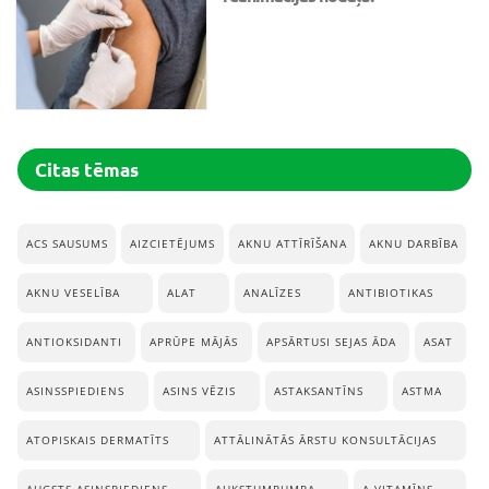
Citas tēmas
ACS SAUSUMS
AIZCIETĒJUMS
AKNU ATTĪRĪŠANA
AKNU DARBĪBA
AKNU VESELĪBA
ALAT
ANALĪZES
ANTIBIOTIKAS
ANTIOKSIDANTI
APRŪPE MĀJĀS
APSĀRTUSI SEJAS ĀDA
ASAT
ASINSSPIEDIENS
ASINS VĒZIS
ASTAKSANTĪNS
ASTMA
ATOPISKAIS DERMATĪTS
ATTĀLINĀTĀS ĀRSTU KONSULTĀCIJAS