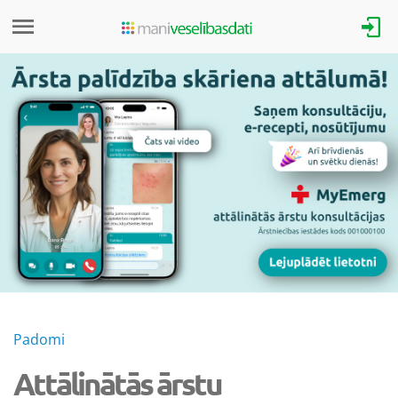
Padomi
Attālinātās ārstu