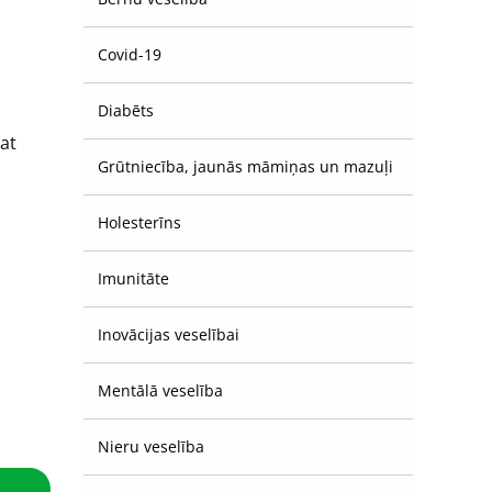
Covid-19
Diabēts
pat
Grūtniecība, jaunās māmiņas un mazuļi
Holesterīns
Imunitāte
Inovācijas veselībai
Mentālā veselība
Nieru veselība