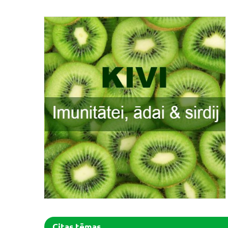
Citas tēmas