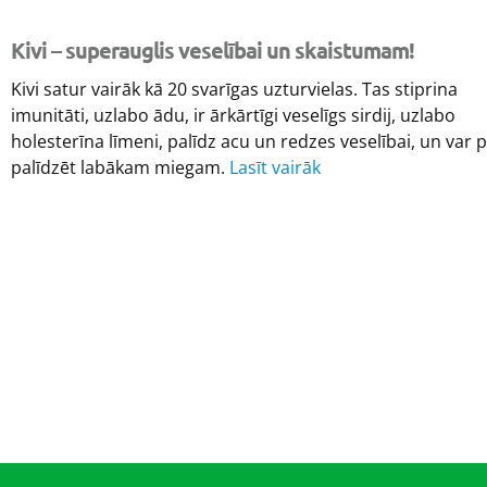
Kivi – superauglis veselībai un skaistumam!
Kivi satur vairāk kā 20 svarīgas uzturvielas. Tas stiprina
imunitāti, uzlabo ādu, ir ārkārtīgi veselīgs sirdij, uzlabo
holesterīna līmeni, palīdz acu un redzes veselībai, un var 
palīdzēt labākam miegam.
Lasīt vairāk