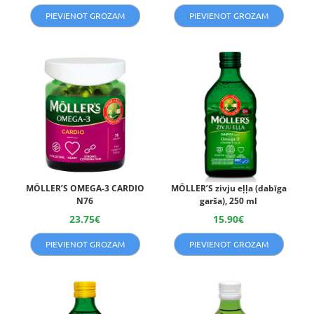
PIEVIENOT GROZAM
PIEVIENOT GROZAM
MÖLLER’S OMEGA-3 CARDIO
MÖLLER’S zivju eļļa (dabīga
N76
garša), 250 ml
23.75
€
15.90
€
PIEVIENOT GROZAM
PIEVIENOT GROZAM