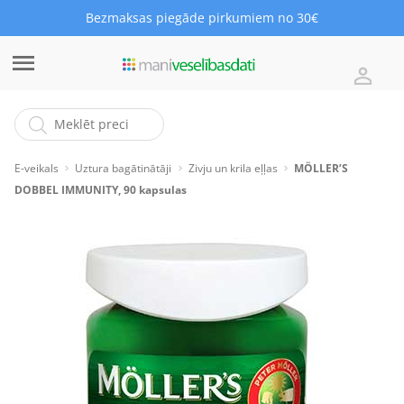
Bezmaksas piegāde pirkumiem no 30€
E-veikals
Uztura bagātinātāji
Zivju un krila eļļas
MÖLLER’S
DOBBEL IMMUNITY, 90 kapsulas