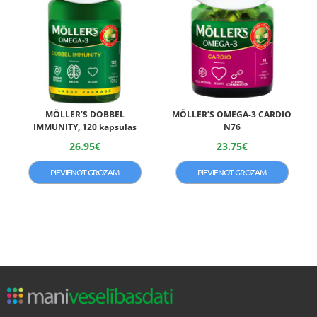
MÖLLER’S DOBBEL
MÖLLER’S OMEGA-3 CARDIO
IMMUNITY, 120 kapsulas
N76
26.95
€
23.75
€
PIEVIENOT GROZAM
PIEVIENOT GROZAM