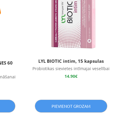
LYL BIOTIC intim, 15 kapsulas
NES 60
Probiotikas sievietes intīmajai veselībai
14.90
€
nāšanai
PIEVIENOT GROZAM