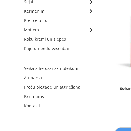
Sejai
Ķermenim
Pret celulītu
Matiem
Roku krēmi un ziepes
Kāju un pēdu veselībai
Veikala lietošanas noteikumi
Apmaksa
Preču piegāde un atgriešana
Solu
Par mums
Kontakti