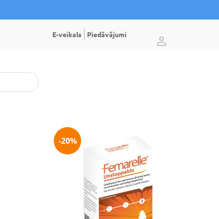
E-veikals
Piedāvājumi
-20%