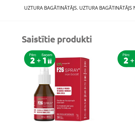
UZTURA BAGĀTINĀTĀJS. UZTURA BAGĀTINĀTĀJS 
Saistītie produkti