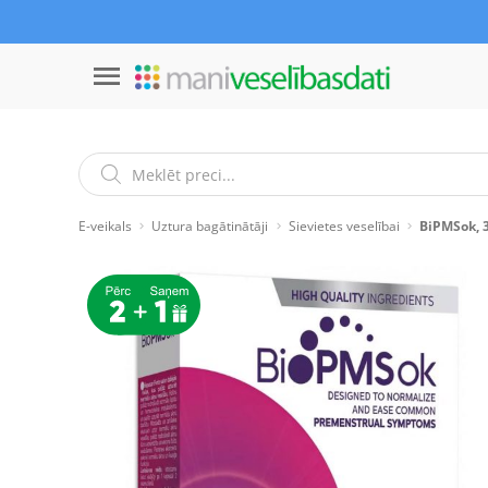
E-veikals
Uztura bagātinātāji
Sievietes veselībai
BiPMSok, 