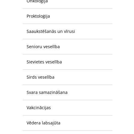
Onkoloģija
Proktoloģija
Saaukstēšanās un vīrusi
Senioru veselība
Sievietes veselība
Sirds veselība
Svara samazināšana
Vakcinācijas
Vēdera labsajūta