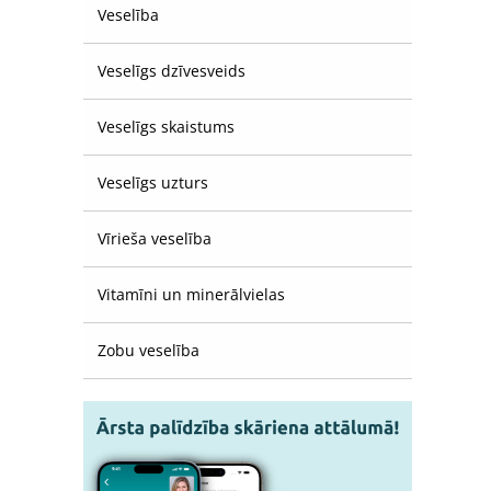
Veselība
Veselīgs dzīvesveids
Veselīgs skaistums
Veselīgs uzturs
Vīrieša veselība
Vitamīni un minerālvielas
Zobu veselība