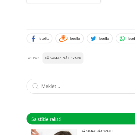
Ieteikt
Ieteikt
Ieteikt
Iete
KĀ SAMAZINĀT SVARU
LASI PAR:
Saistītie raksti
KĀ SAMAZINĀT SVARU