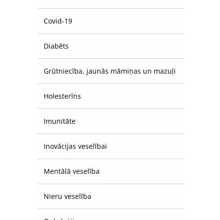
Covid-19
Diabēts
Grūtniecība, jaunās māmiņas un mazuļi
Holesterīns
Imunitāte
Inovācijas veselībai
Mentālā veselība
Nieru veselība