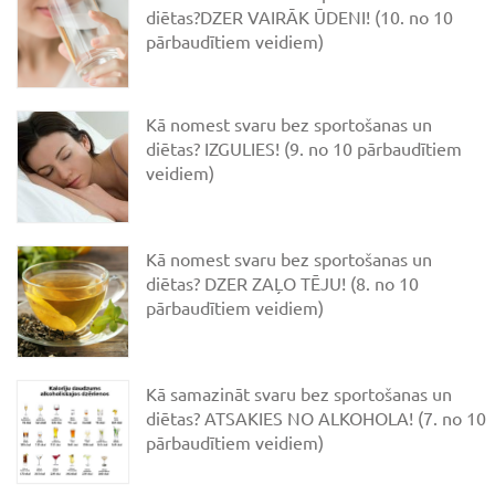
diētas?DZER VAIRĀK ŪDENI! (10. no 10
pārbaudītiem veidiem)
Kā nomest svaru bez sportošanas un
diētas? IZGULIES! (9. no 10 pārbaudītiem
veidiem)
Kā nomest svaru bez sportošanas un
diētas? DZER ZAĻO TĒJU! (8. no 10
pārbaudītiem veidiem)
Kā samazināt svaru bez sportošanas un
diētas? ATSAKIES NO ALKOHOLA! (7. no 10
pārbaudītiem veidiem)