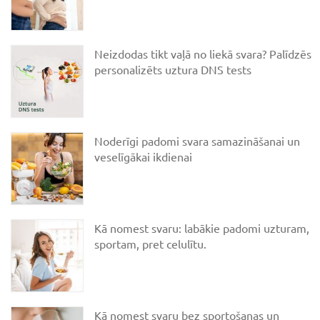
Neizdodas tikt vaļā no liekā svara? Palīdzēs
personalizēts uztura DNS tests
Noderīgi padomi svara samazināšanai un
veselīgākai ikdienai
Kā nomest svaru: labākie padomi uzturam,
sportam, pret celulītu.
Kā nomest svaru bez sportošanas un