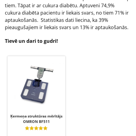
tiem. Tāpat ir ar cukura diabētu. Aptuveni 74,9%
cukura diabēta pacientu ir liekais svars, no tiem 71% ir
aptaukošanās. Statistikas dati liecina, ka 39%
pieaugušajiem ir liekais svars un 13% ir aptaukošanās.
Tievē un dari to gudri!
Ķermeņa struktūras mērītājs
OMRON BF511
Novērtēts