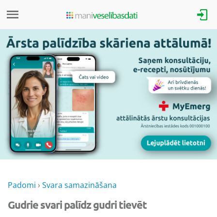
Padomi
›
Svara samazināšana
Gudrie svari palīdz gudri tievēt