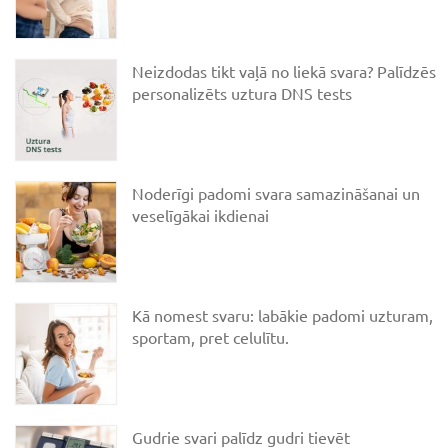
Neizdodas tikt vaļā no liekā svara? Palīdzēs
personalizēts uztura DNS tests
Noderīgi padomi svara samazināšanai un
veselīgākai ikdienai
Kā nomest svaru: labākie padomi uzturam,
sportam, pret celulītu.
Gudrie svari palīdz gudri tievēt