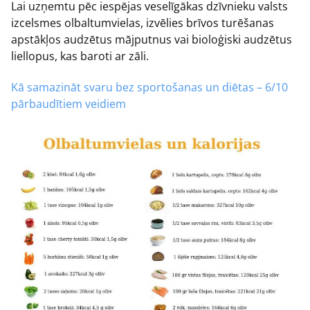
Lai uzņemtu pēc iespējas veselīgākas dzīvnieku valsts
izcelsmes olbaltumvielas, izvēlies brīvos turēšanas
apstākļos audzētus mājputnus vai bioloģiski audzētus
liellopus, kas baroti ar zāli.
Kā samazināt svaru bez sportošanas un diētas – 6/10
pārbaudītiem veidiem