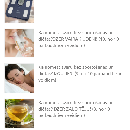
Kā nomest svaru bez sportošanas un
diētas?DZER VAIRĀK ŪDENI! (10. no 10
pārbaudītiem veidiem)
Kā nomest svaru bez sportošanas un
diētas? IZGULIES! (9. no 10 pārbaudītiem
veidiem)
Kā nomest svaru bez sportošanas un
diētas? DZER ZAĻO TĒJU! (8. no 10
pārbaudītiem veidiem)