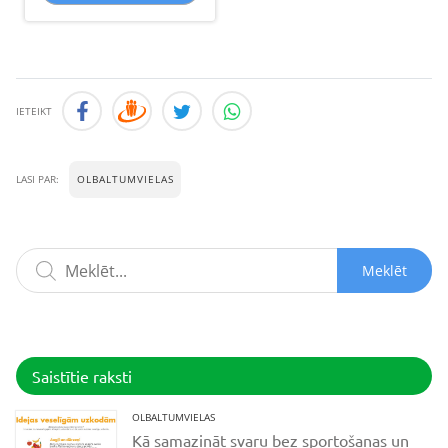
IETEIKT
OLBALTUMVIELAS
LASI PAR:
Meklēt
Saistītie raksti
OLBALTUMVIELAS
Kā samazināt svaru bez sportošanas un