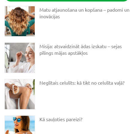
Matu atjaunošana un kopšana – padomi un
inovācijas
Misija: atsvaidzināt ādas izskatu – sejas
pīlings mājas apstākļos
Neglītais celulīts: kā tikt no celulīta vaļā?
Kā sauļoties pareizi?