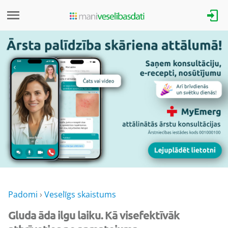
Padomi
›
Veselīgs skaistums
Gluda āda ilgu laiku. Kā visefektīvāk