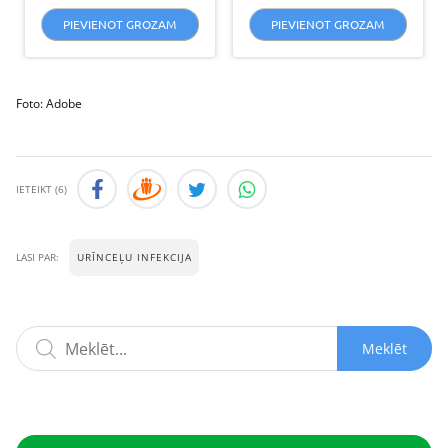
no 5
PIEVIENOT GROZAM
PIEVIENOT GROZAM
Foto: Adobe
IETEIKT
(6)
URĪNCEĻU INFEKCIJA
LASI PAR:
Meklēt