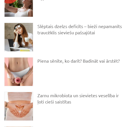
Slēptais dzelzs deficīts – bieži nepamanīts
traucēklis sieviešu pašsajūtai
Piena sēnīte, ko darīt? Badināt vai ārstēt?
Zarnu mikrobiota un sievietes veselība ir
ļoti cieši saistītas