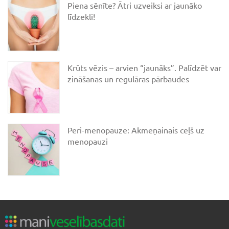
Piena sēnīte? Ātri uzveiksi ar jaunāko
līdzekli!
Krūts vēzis – arvien “jaunāks”. Palīdzēt var
zināšanas un regulāras pārbaudes
Peri-menopauze: Akmeņainais ceļš uz
menopauzi