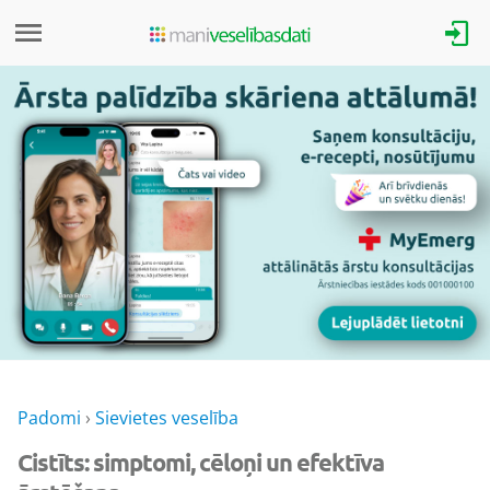
Padomi
›
Sievietes veselība
Cistīts: simptomi, cēloņi un efektīva