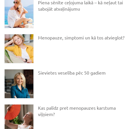
Piena sēnīte ceļojuma laikā – kā neļaut tai
sabojāt atvaļinājumu
Menopauze, simptomi un kā tos atvieglot?
Sievietes veselība pēc 50 gadiem
Kas palīdz pret menopauzes karstuma
viļņiem?