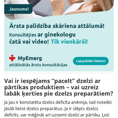
Vai ir iespējams “pacelt” dzelzi ar
pārtikas produktiem – vai uzreiz
labāk ķerties pie dzelzs preparātiem?
Ja jau ir konstatēta dzelzs deficīta anēmija, tad noteikti
jāsāk lietot dzelzs preparātus. Ja ir slēpts dzelzs
deficīts, var mēģināt arī uzņemt dzelzi ar pārtiku. Ļoti