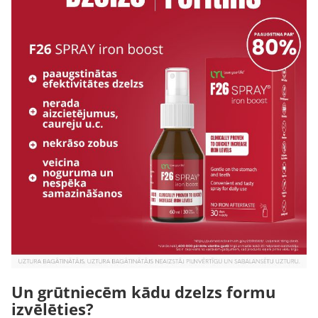
Un grūtniecēm kādu dzelzs formu
izvēlēties?