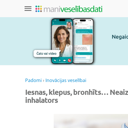
Padomi
›
Inovācijas veselībai
Iesnas, klepus, bronhīts… Neai
inhalators