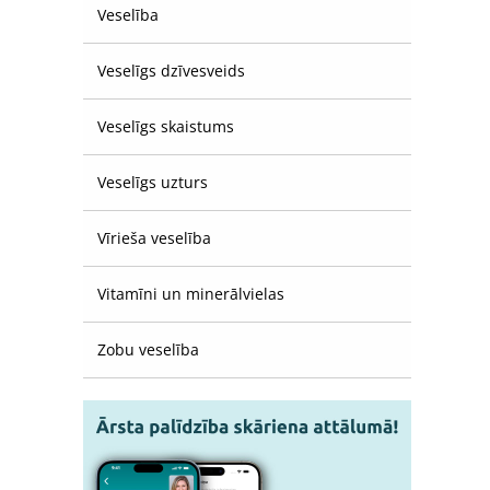
Veselība
Veselīgs dzīvesveids
Veselīgs skaistums
Veselīgs uzturs
Vīrieša veselība
Vitamīni un minerālvielas
Zobu veselība