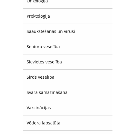
Onkoloģija
Proktoloģija
Saaukstēšanās un vīrusi
Senioru veselība
Sievietes veselība
Sirds veselība
Svara samazināšana
Vakcinācijas
Vēdera labsajūta