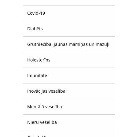
Covid-19
Diabēts
Grūtniecība, jaunās māmiņas un mazuļi
Holesterīns
Imunitāte
Inovācijas veselībai
Mentālā veselība
Nieru veselība