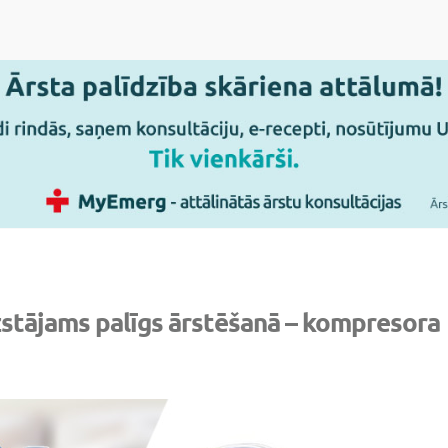
zstājams palīgs ārstēšanā – kompresora