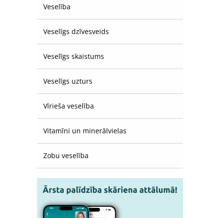
Veselība
Veselīgs dzīvesveids
Veselīgs skaistums
Veselīgs uzturs
Vīrieša veselība
Vitamīni un minerālvielas
Zobu veselība