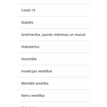
Covid-19
Diabēts
Grūtniecība, jaunās māmiņas un mazuļi
Holesterīns
Imunitāte
Inovācijas veselībai
Mentālā veselība
Nieru veselība