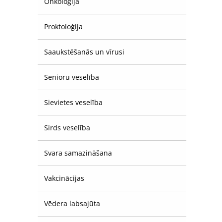
Onkoloģija
Proktoloģija
Saaukstēšanās un vīrusi
Senioru veselība
Sievietes veselība
Sirds veselība
Svara samazināšana
Vakcinācijas
Vēdera labsajūta