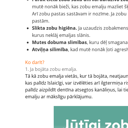
mutē nonāk bieži, kas zobu emalju mazliet šķ
Arī zobu pastas sastāvam ir nozīme. Ja zobu 
pastām.
Slikta zobu higiēna.
Ja uzaudzis zobakmens, 
kurus neklāj emaljas slānis.
Mutes dobuma slimības
, kuru dēļ smagana
Atviļņa silimība
, kad mutē nonāk ļoti agres
Ko darīt?
1. Ja bojāta zobu emalja.
Tā kā zobu emalja vietās, kur tā bojāta, neatjaun
kas palīdz īslaicīgi, var izvēlēties arī ilgtermiņ
palīdz aizpildīt dentīna atsegtos kanāliņus, lai ti
emalju ar mākslīgu pārklājumu.