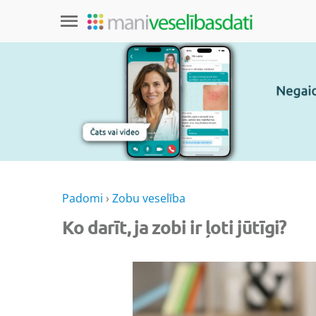
Padomi
›
Zobu veselība
Ko darīt, ja zobi ir ļoti jūtīgi?