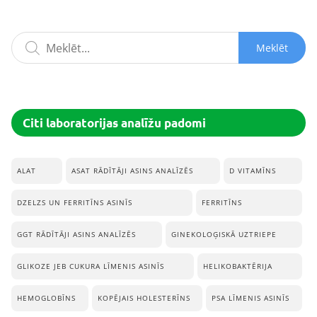
Meklēt
Citi laboratorijas analīžu padomi
ALAT
ASAT RĀDĪTĀJI ASINS ANALĪZĒS
D VITAMĪNS
DZELZS UN FERRITĪNS ASINĪS
FERRITĪNS
GGT RĀDĪTĀJI ASINS ANALĪZĒS
GINEKOLOĢISKĀ UZTRIEPE
GLIKOZE JEB CUKURA LĪMENIS ASINĪS
HELIKOBAKTĒRIJA
HEMOGLOBĪNS
KOPĒJAIS HOLESTERĪNS
PSA LĪMENIS ASINĪS