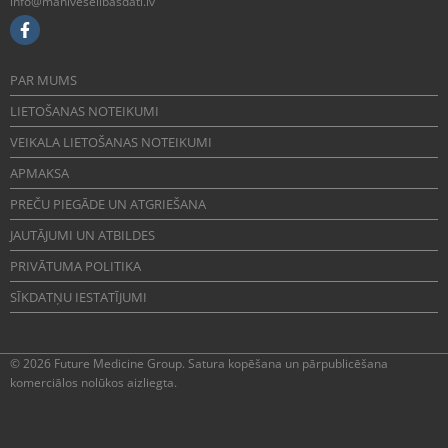
info@maniveselibasdati.lv
PAR MUMS
LIETOŠANAS NOTEIKUMI
VEIKALA LIETOŠANAS NOTEIKUMI
APMAKSA
PREČU PIEGĀDE UN ATGRIEŠANA
JAUTĀJUMI UN ATBILDES
PRIVĀTUMA POLITIKA
SĪKDATŅU IESTATĪJUMI
© 2026 Future Medicine Group. Satura kopēšana un pārpublicēšana
komerciālos nolūkos aizliegta.