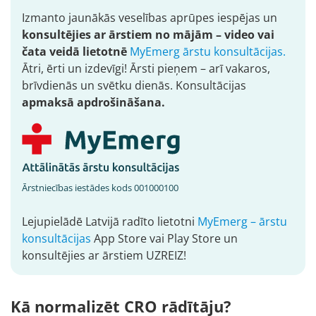
Izmanto jaunākās veselības aprūpes iespējas un
konsultējies ar ārstiem no mājām – video vai
čata veidā lietotnē
MyEmerg ārstu konsultācijas.
Ātri, ērti un izdevīgi! Ārsti pieņem – arī vakaros,
brīvdienās un svētku dienās. Konsultācijas
apmaksā apdrošināšana.
Ārstniecības iestādes kods 001000100
Lejupielādē Latvijā radīto lietotni
MyEmerg – ārstu
konsultācijas
App Store vai Play Store un
konsultējies ar ārstiem UZREIZ!
Kā normalizēt CRO rādītāju?