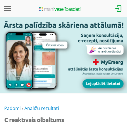
Padomi
›
Analīžu rezultāti
C reaktīvais olbaltums