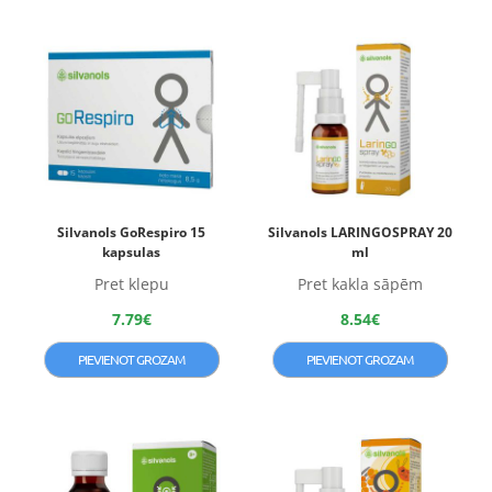
Silvanols GoRespiro 15
Silvanols LARINGOSPRAY 20
kapsulas
ml
Pret klepu
Pret kakla sāpēm
7.79
€
8.54
€
PIEVIENOT GROZAM
PIEVIENOT GROZAM