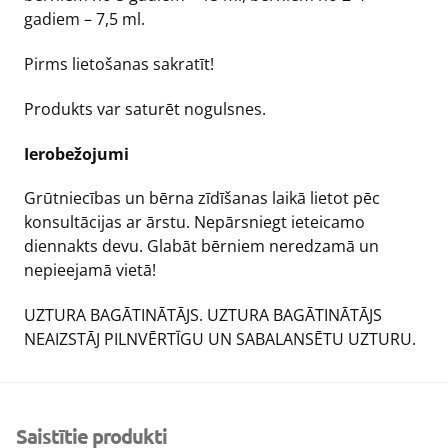
gadiem – 7,5 ml.
Pirms lietošanas sakratīt!
Produkts var saturēt nogulsnes.
Ierobežojumi
Grūtniecības un bērna zīdīšanas laikā lietot pēc
konsultācijas ar ārstu. Nepārsniegt ieteicamo
diennakts devu. Glabāt bērniem neredzamā un
nepieejamā vietā!
UZTURA BAGĀTINĀTĀJS. UZTURA BAGĀTINĀTĀJS
NEAIZSTĀJ PILNVĒRTĪGU UN SABALANSĒTU UZTURU.
Saistītie produkti