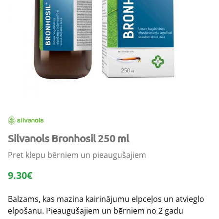
Silvanols Bronhosil 250 ml
Pret klepu bērniem un pieaugušajiem
9.30
€
Balzams, kas mazina kairinājumu elpceļos un atvieglo
elpošanu. Pieaugušajiem un bērniem no 2 gadu