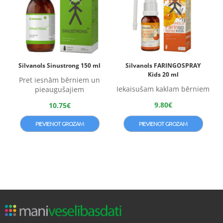
Silvanols Sinustrong 150 ml
Silvanols FARINGOSPRAY
Kids 20 ml
Pret iesnām bērniem un
Iekaisušam kaklam bērniem
pieaugušajiem
9.80
€
10.75
€
PIEVIENOT GROZAM
PIEVIENOT GROZAM