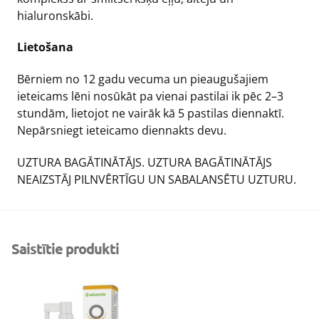
hialuronskābi.
Lietošana
Bērniem no 12 gadu vecuma un pieaugušajiem
ieteicams lēni nosūkāt pa vienai pastilai ik pēc 2–3
stundām, lietojot ne vairāk kā 5 pastilas diennaktī.
Nepārsniegt ieteicamo diennakts devu.
UZTURA BAGĀTINĀTĀJS. UZTURA BAGĀTINĀTĀJS
NEAIZSTĀJ PILNVĒRTĪGU UN SABALANSĒTU UZTURU.
Saistītie produkti