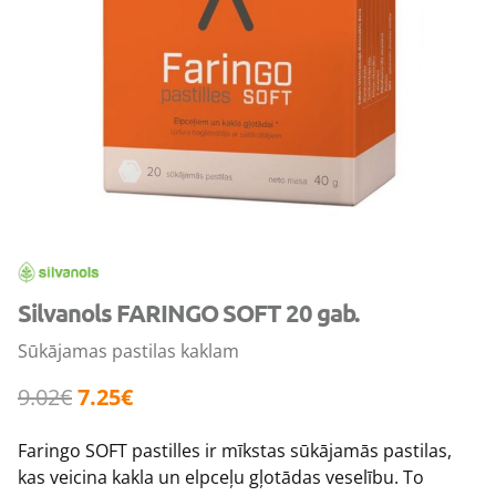
Silvanols FARINGO SOFT 20 gab.
Sūkājamas pastilas kaklam
9.02
€
7.25
€
Faringo SOFT pastilles ir mīkstas sūkājamās pastilas,
kas veicina kakla un elpceļu gļotādas veselību. To