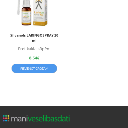
Silvanols LARINGOSPRAY 20
ml
Pret kakla sāpēm
8.54
€
PIEVIENOT GROZAM