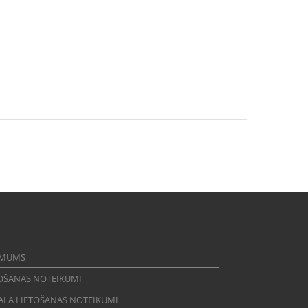
 MUMS
OŠANAS NOTEIKUMI
ALA LIETOŠANAS NOTEIKUMI