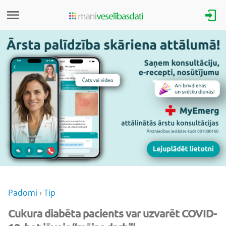
Padomi
›
Tip
Cukura diabēta pacients var uzvarēt COVID-