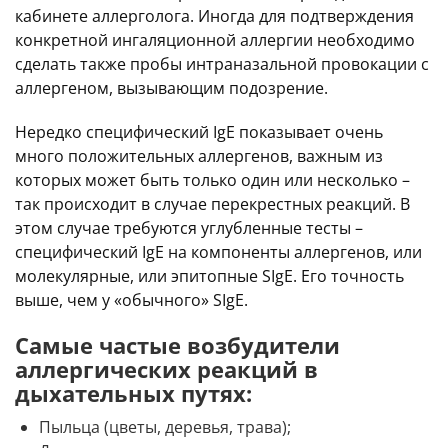
кабинете аллерголога. Иногда для подтверждения
конкретной ингаляционной аллергии необходимо
сделать также пробы интраназальной провокации с
аллергеном, вызывающим подозрение.
Нередко специфический IgE показывает очень
много положительных аллергенов, важным из
которых может быть только один или несколько –
так происходит в случае перекрестных реакций. В
этом случае требуются углубленные тесты –
специфический IgE на компоненты аллергенов, или
молекулярные, или эпитопные SIgE. Его точность
выше, чем у «обычного» SIgE.
Самые частые возбудители
аллергических реакций в
дыхательных путях:
Пыльца (цветы, деревья, трава);