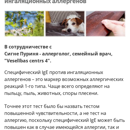
ингаляционных аллергенов
В сотрудничестве с
Сигне Пуриня - аллерголог, семейный врач,
"Veselības centrs 4".
Специфический IgE против ингаляционных
аллергенов – это маркер возможных аллергических
реакций 1-го типа. Чаще всего определяют на
пыльцу, пыль, животных, споры плесени.
Точнее этот тест было бы назвать тестом
повышенной чувствительности, а не тест на
аллергию, поскольку специфический IgE может быть
повышен как в случае имеющейся аллергии, так и