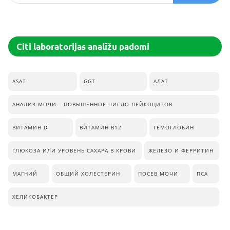
Citi laboratorijas analīžu padomi
ASAT
GGT
АЛАТ
АНАЛИЗ МОЧИ – ПОВЫШЕННОЕ ЧИСЛО ЛЕЙКОЦИТОВ
ВИТАМИН D
ВИТАМИН В12
ГЕМОГЛОБИН
ГЛЮКОЗА ИЛИ УРОВЕНЬ САХАРА В КРОВИ
ЖЕЛЕЗО И ФЕРРИТИН
МАГНИЙ
ОБЩИЙ ХОЛЕСТЕРИН
ПОСЕВ МОЧИ
ПСА
ХЕЛИКОБАКТЕР