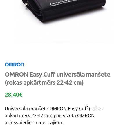
OMRON Easy Cuff universāla manšete
(rokas apkārtmērs 22-42 cm)
28.40
€
Universāla manšete OMRON Easy Cuff (rokas
apkārtmērs 22-42 cm) paredzēta OMRON
asinsspiediena mērītājiem.