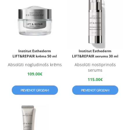
Institut Esthederm
Institut Esthederm
LIFT&REPAIR krēms 50 ml
LIFT&REPAIR serums 30 ml
Absolūti nogludinošs krēms
Absolūti nostiprinošs
serums
109.00
€
115.00
€
PIEVIENOT GROZAM
PIEVIENOT GROZAM