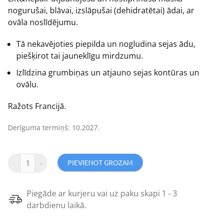
nogurušai, blāvai, izslāpušai (dehidratētai) ādai, ar
ovāla noslīdējumu.
Tā nekavējoties piepilda un nogludina sejas ādu,
piešķirot tai jauneklīgu mirdzumu.
Izlīdzina grumbiņas un atjauno sejas kontūras un
ovālu.
Ražots Francijā.
Derīguma termiņš: 10.2027.
PIEVIENOT GROZAM
Piegāde ar kurjeru vai uz paku skapi 1 - 3
darbdienu laikā.