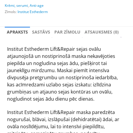
Krēmi, serumi
,
Anti-age
Zīmols:
Institut Esthederm
APRAKSTS
SASTĀVS
PAR ZĪMOLU
ATSAUKSMES (0)
Institut Esthederm Lift&Repair sejas ovālu
atjaunojošā un nostiprinošā maska nekavējoties
piepilda un nogludina sejas ādu, piešķirot tai
jauneklīgu mirdzumu. Maskai piemīt intensīva
divpusēja pretgrumbu un nostiprinoša iedarbība,
kas acīmredzami uzlabo sejas izskatu: izlīdzina
grumbiņas un atjauno sejas kontūras un ovālu,
nogludinot sejas ādu dienu pēc dienas.
Institut Esthederm Lift&Repair maska paredzēta
nogurušai, blāvai, izslāpušai (dehidratētai) ādai, ar
ovāla noslīdējumu, lai to intensīvi piepildītu,