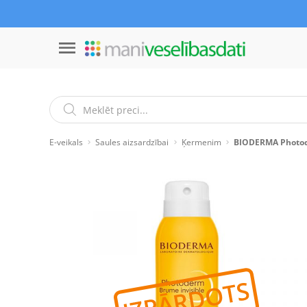
E-veikals
Saules aizsardzībai
Ķermenim
BIODERMA Photode