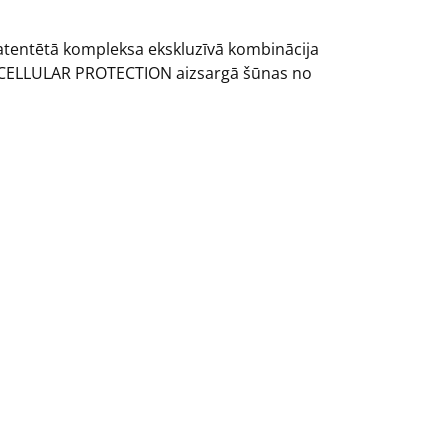
atentētā kompleksa ekskluzīvā kombinācija
bu. CELLULAR PROTECTION aizsargā šūnas no