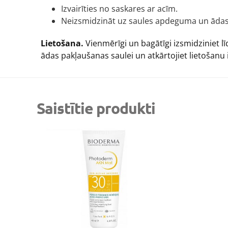
Izvairīties no saskares ar acīm.
Neizsmidzināt uz saules apdeguma un ādas
Lietošana.
Vienmērīgi un bagātīgi izsmidziniet lī
ādas pakļaušanas saulei un atkārtojiet lietošanu
Saistītie produkti