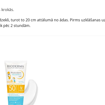
 krokās.
dzekli, turot to 20 cm attālumā no ādas. Pirms uzklāšanas uz 
 ik pēc 2 stundām.