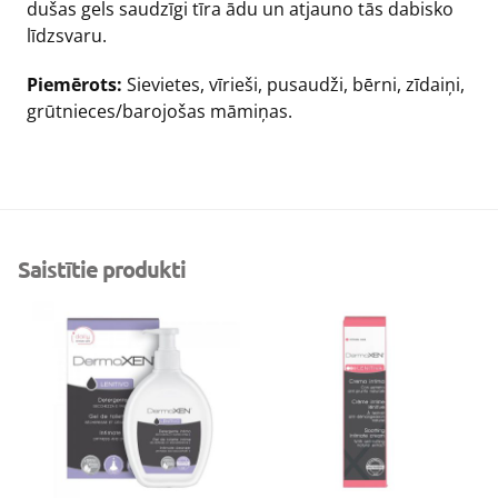
dušas gels saudzīgi tīra ādu un atjauno tās dabisko
līdzsvaru.
Piemērots:
Sievietes, vīrieši, pusaudži, bērni, zīdaiņi,
grūtnieces/barojošas māmiņas.
Saistītie produkti