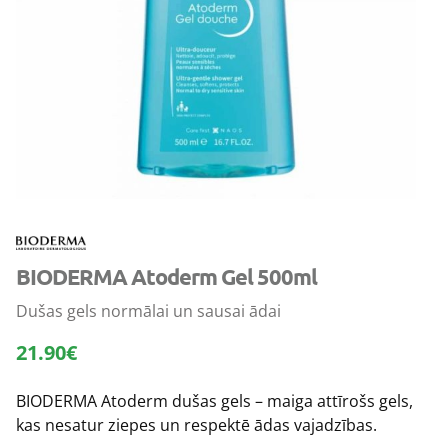
BIODERMA Atoderm Gel 500ml
Dušas gels normālai un sausai ādai
21.90
€
BIODERMA Atoderm dušas gels – maiga attīrošs gels,
kas nesatur ziepes un respektē ādas vajadzības.