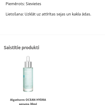
Piemērots: Sievietes
Lietošana: Uzklāt uz attīrītas sejas un kakla ādas.
Saistītie produkti
Algotherm OCEAN HYDRA
serums 30ml