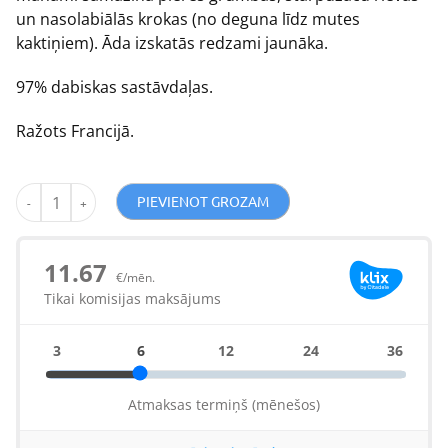
un nasolabiālās krokas (no deguna līdz mutes
kaktiņiem). Āda izskatās redzami jaunāka.
97% dabiskas sastāvdaļas.
Ražots Francijā.
PIEVIENOT GROZAM