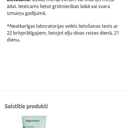
ādai. Ieteicams lietot grūtniecības laikā vai svara
izmaiņu gadījumā.
*Neatkarīgas laboratorijas veikts lietošanas tests ar
22 brīvprātīgajiem, lietojot eļļu divas reizes dienā, 21
dienu.
Saistītie produkti