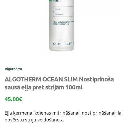
ALGOTHERM OCEAN SLIM Nostiprinoša
sausā eļļa pret strijām 100ml
45.00
€
Eļļa ķermeņa ikdienas mitrināšanai, nostiprināšanai, lai
novērstu striju veidošanos.