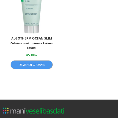
ALGOTHERM OCEAN SLIM
Zīdains nostiprinošs krēms
150ml
45.00
€
PIEVIENOT GROZAM