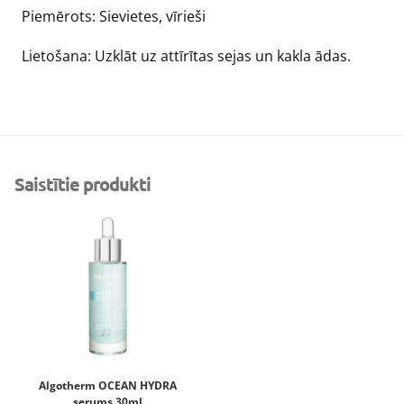
Piemērots: Sievietes, vīrieši
Lietošana: Uzklāt uz attīrītas sejas un kakla ādas.
Saistītie produkti
Algotherm OCEAN HYDRA
serums 30ml