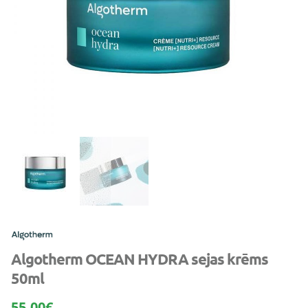
Algotherm OCEAN HYDRA sejas krēms
50ml
55.00
€