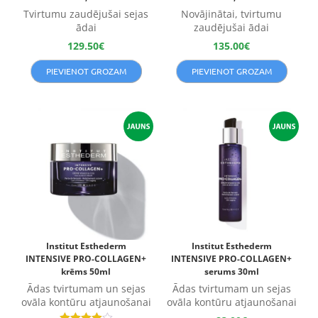
Tvirtumu zaudējušai sejas
Novājinātai, tvirtumu
ādai
zaudējušai ādai
129.50
€
135.00
€
PIEVIENOT GROZAM
PIEVIENOT GROZAM
Institut Esthederm
Institut Esthederm
INTENSIVE PRO-COLLAGEN+
INTENSIVE PRO-COLLAGEN+
krēms 50ml
serums 30ml
Ādas tvirtumam un sejas
Ādas tvirtumam un sejas
ovāla kontūru atjaunošanai
ovāla kontūru atjaunošanai