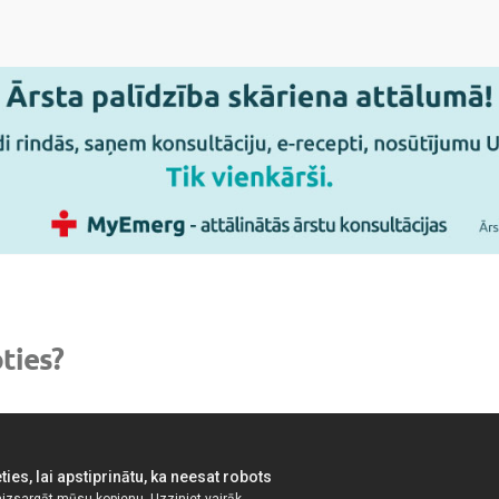
oties?