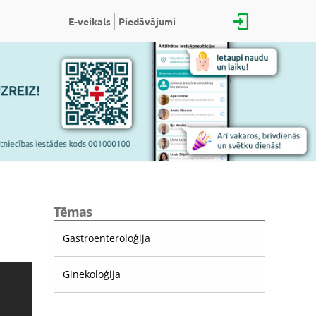
E-veikals
Piedāvājumi
Tēmas
Gastroenteroloģija
Ginekoloģija