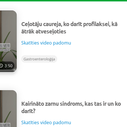
Ceļotāju caureja, ko darīt profilaksei, kā
ātrāk atveseļoties
Skatīties video padomu
Gastroenteroloģija
3:50
Kairināto zarnu sindroms, kas tas ir un ko
darīt?
Skatīties video padomu