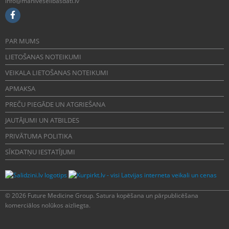
info@maniveselibasdati.lv
PAR MUMS
LIETOŠANAS NOTEIKUMI
VEIKALA LIETOŠANAS NOTEIKUMI
APMAKSA
PREČU PIEGĀDE UN ATGRIEŠANA
JAUTĀJUMI UN ATBILDES
PRIVĀTUMA POLITIKA
SĪKDATŅU IESTATĪJUMI
© 2026 Future Medicine Group. Satura kopēšana un pārpublicēšana
komerciālos nolūkos aizliegta.