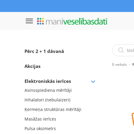
Pērc 2 + 1 dāvanā
E-veikals
Akcijas
Elektroniskās ierīces
Asinsspiediena mērītāji
Inhalatori (nebulaizeri)
Ķermeņa struktūras mērītāji
Masāžas ierīces
Pulsa oksimetrs