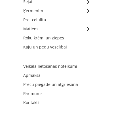
Sejai
Ķermenim
Pret celulītu
Matiem
Roku krēmi un ziepes
Kāju un pēdu veselībai
Veikala lietošanas noteikumi
Apmaksa
Preču piegāde un atgriešana
Par mums
Kontakti