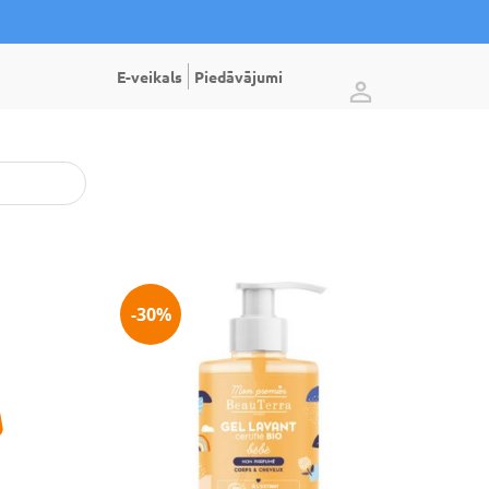
E-veikals
Piedāvājumi
-30%