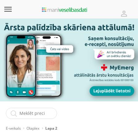
E-veikals
Olaplex
Lapa 2