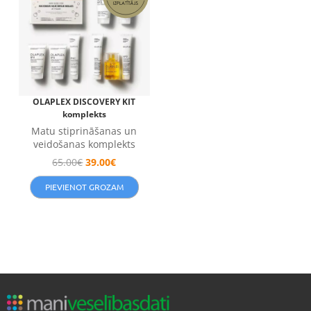
OLAPLEX DISCOVERY KIT
komplekts
Matu stiprināšanas un
veidošanas komplekts
65.00
€
39.00
€
PIEVIENOT GROZAM