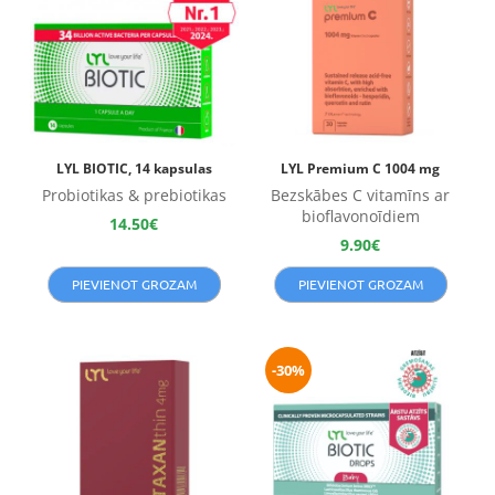
LYL BIOTIC, 14 kapsulas
LYL Premium C 1004 mg
Probiotikas & prebiotikas
Bezskābes C vitamīns ar
bioflavonoīdiem
14.50
€
9.90
€
PIEVIENOT GROZAM
PIEVIENOT GROZAM
-30%