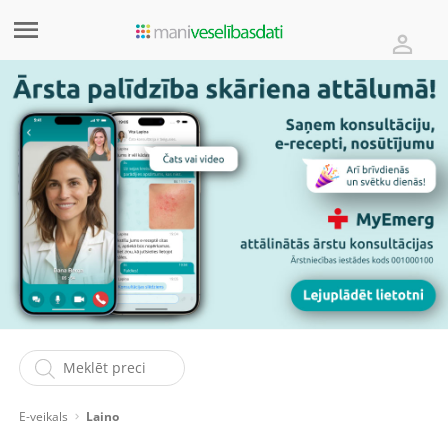
E-veikals
Laino