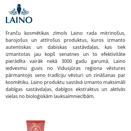
Franču kosmētikas zīmols Laino rada mitrinošus,
barojošus un attīrošus produktus, kuros izmanto
autentiskas un dabiskas sastāvdaļas, kas tiek
izmantotas jau kopš senatnes un to efektivitāte
pierādīta vairāk nekā 3000 gadu garumā. Laino
iedvesmu guvis no Vidusjūras reģiona vēstures
pārmantojis seno tradīciju vēsturi un zināšanas par
kosmētiku. Laino produktu sastāvā izmanto maksimāli
dabīgas sastāvdaļas, dabīgos ekstraktus un aktīvās
vielas no bioloģiskām lauksaimniecībām.