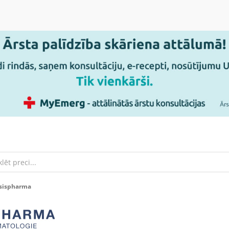
Isispharma