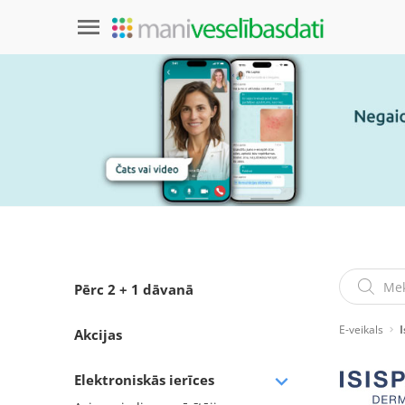
Pērc 2 + 1 dāvanā
E-veikals
Akcijas
Elektroniskās ierīces