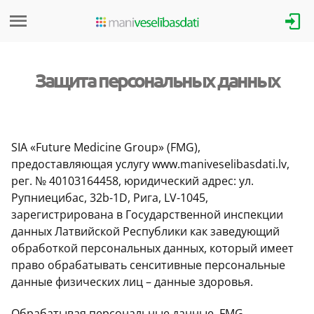
Защита персональных данных
SIA «Future Medicine Group» (FMG),
предоставляющая услугу www.maniveselibasdati.lv,
рег. № 40103164458, юридический адрес: ул.
Рупниецибас, 32b-1D, Рига, LV-1045,
зарегистрирована в Государственной инспекции
данных Латвийской Республики как заведующий
обработкой персональных данных, который имеет
право обрабатывать сенситивные персональные
данные физических лиц – данные здоровья.
Обрабатывая персональные данные, FMG