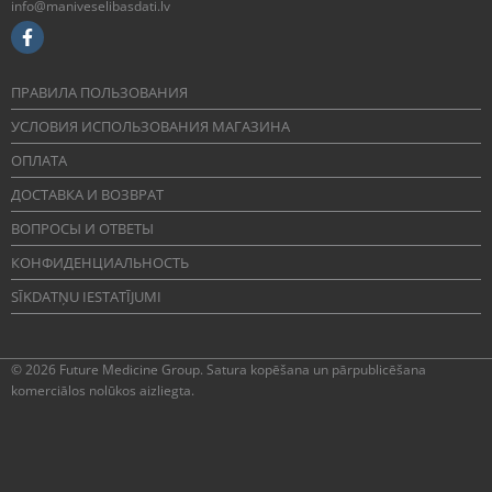
info@maniveselibasdati.lv
ПРАВИЛА ПОЛЬЗОВАНИЯ
УСЛОВИЯ ИСПОЛЬЗОВАНИЯ МАГАЗИНА
ОПЛАТА
ДОСТАВКА И ВОЗВРАТ
ВОПРОСЫ И ОТВЕТЫ
КОНФИДЕНЦИАЛЬНОСТЬ
SĪKDATŅU IESTATĪJUMI
© 2026 Future Medicine Group. Satura kopēšana un pārpublicēšana
komerciālos nolūkos aizliegta.