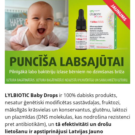
LYLBIOTIC Baby Drops
ir 100% dabisks produkts,
nesatur ģenētiski modificētas sastāvdaļas, fruktozi,
mākslīgās krāsvielas un konservantus, glutēnu, laktozi
un plazmīdas (DNS molekulas, kas nodrošina rezistenci
pret antibiotikām), un
tā efektivitāti un drošu
lietošanu ir apstiprinājusi Latvijas Jauno