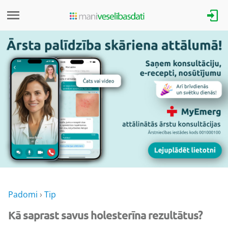
Padomi
›
Tip
Kā saprast savus holesterīna rezultātus?